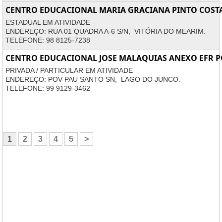
CENTRO EDUCACIONAL MARIA GRACIANA PINTO COST
ESTADUAL EM ATIVIDADE
ENDEREÇO: RUA 01 QUADRA A-6 S/N, VITÓRIA DO MEARIM.
TELEFONE: 98 8125-7238
CENTRO EDUCACIONAL JOSE MALAQUIAS ANEXO EFR 
PRIVADA / PARTICULAR EM ATIVIDADE
ENDEREÇO: POV PAU SANTO SN, LAGO DO JUNCO.
TELEFONE: 99 9129-3462
1
2
3
4
5
>