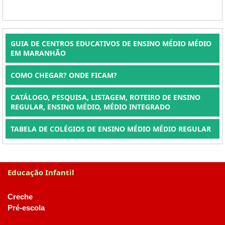
GUIA DE CENTROS EDUCATIVOS DE ENSINO MÉDIO MÉDIO
EM MARANHÃO
COMO CHEGAR? ONDE FICAM?
CATÁLOGO, PESQUISA, LISTAGEM, ROTEIRO DE ENSINO
REGULAR, ENSINO MÉDIO, MÉDIO INTEGRADO
TABELA DE COLÉGIOS DE ENSINO MÉDIO MÉDIO REGULAR
Educação Infantil
Creche
Pré-escola