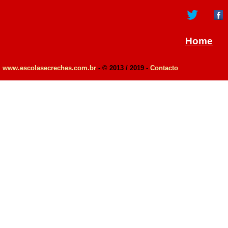
Home
www.escolasecreches.com.br
- © 2013 / 2019 -
Contacto