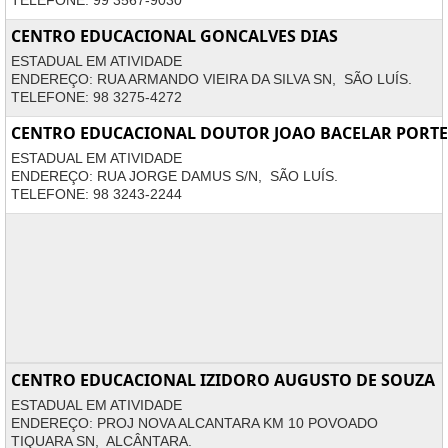
TELEFONE: 99 3567-9030
CENTRO EDUCACIONAL GONCALVES DIAS
ESTADUAL EM ATIVIDADE
ENDEREÇO: RUA ARMANDO VIEIRA DA SILVA SN, SÃO LUÍS.
TELEFONE: 98 3275-4272
CENTRO EDUCACIONAL DOUTOR JOAO BACELAR PORT
ESTADUAL EM ATIVIDADE
ENDEREÇO: RUA JORGE DAMUS S/N, SÃO LUÍS.
TELEFONE: 98 3243-2244
CENTRO EDUCACIONAL IZIDORO AUGUSTO DE SOUZA
ESTADUAL EM ATIVIDADE
ENDEREÇO: PROJ NOVA ALCANTARA KM 10 POVOADO
TIQUARA SN, ALCÂNTARA.